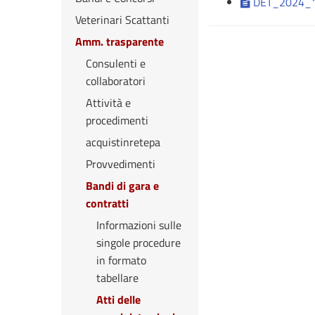
DET_2024_1
Veterinari Scattanti
Amm. trasparente
Consulenti e
collaboratori
Attività e
procedimenti
acquistinretepa
Provvedimenti
Bandi di gara e
contratti
Informazioni sulle
singole procedure
in formato
tabellare
Atti delle