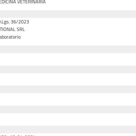
EDICINA VETERINARIA
D.Lgs. 36/2023
ATIONAL SRL
laboratorio