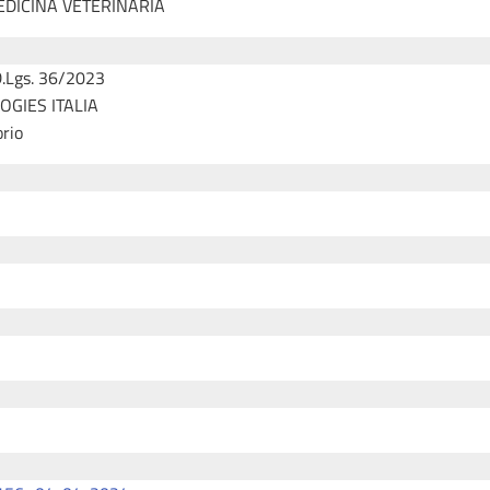
EDICINA VETERINARIA
D.Lgs. 36/2023
OGIES ITALIA
orio