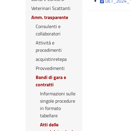
DET_2024_1
Veterinari Scattanti
Amm. trasparente
Consulenti e
collaboratori
Attività e
procedimenti
acquistinretepa
Provvedimenti
Bandi di gara e
contratti
Informazioni sulle
singole procedure
in formato
tabellare
Atti delle