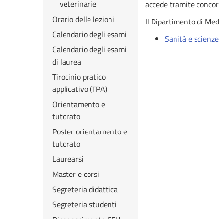
veterinarie
accede tramite concors
Orario delle lezioni
Il Dipartimento di Medi
Calendario degli esami
Sanità e scienze
Calendario degli esami
di laurea
Tirocinio pratico
applicativo (TPA)
Orientamento e
tutorato
Poster orientamento e
tutorato
Laurearsi
Master e corsi
Segreteria didattica
Segreteria studenti