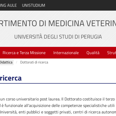
ING AULE
UNISTUDIUM
RTIMENTO DI MEDICINA VETERI
UNIVERSITÀ DEGLI STUDI DI PERUGIA
Ricerca e Terza Missione
Internazionale
Qualità
Stru
Didattica
Dottorati di ricerca
 ricerca
un corso universitario post laurea. Il Dottorato costituisce il terzo
 è funzionale all'acquisizione delle competenze specialistiche utili p
niversità, enti pubblici e soggetti privati, centri di ricerca autonom