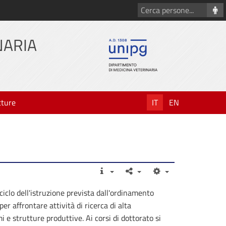
Cerca
persone
NARIA
tture
IT
EN
 ciclo dell'istruzione prevista dall'ordinamento
er affrontare attività di ricerca di alta
i e strutture produttive. Ai corsi di dottorato si