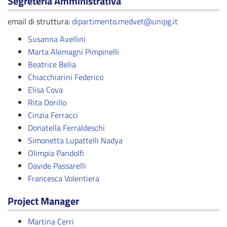
Segreteria Amministrativa
email di struttura:
dipartimento.medvet@unipg.it
Susanna Avellini
Marta Alemagni Pimpinelli
Beatrice Belia
Chiacchiarini Federico
Elisa Cova
Rita Dorillo
Cinzia Ferracci
Donatella Ferraldeschi
Simonetta Lupattelli Nadya
Olimpia Pandolfi
Davide Passarelli
Francesca Volentiera
Project Manager
Martina Cerri