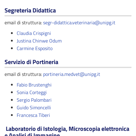
Segreteria Didattica
email di struttura:
segr-didattica.veterinaria@unipg.it
Claudia Crispigni
Justina Chinwe Odum
Carmine Esposito
Servizio di Portineria
email di struttura:
portineria.medvet@unipg.it
Fabio Brustenghi
Sonia Corteggi
Sergio Palombari
Guido Simoncelli
Francesca Tiberi
Laboratorio di Istologia, Microscopia elettronica
e Analisi di Immagine