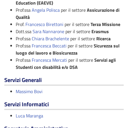
Education (EAEVE)
Prof.ssa
Angela Polisca
per il settore
Assicurazione di
Qualità
Prof.
Francesco Birettoni
per il settore
Terza Missione
Dott.ssa
Sara Nannarone
per il settore
Erasmus
Prof.ssa
Chiara Brachelente
per il settore
Ricerca
Prof.ssa
Francesca Beccati
per il settore
Sicurezza sul
luogo del lavoro e Biosicurezza
Prof.ssa
Francesca Mercati
per il settore
Servizi agli
Studenti con disabilità e/o DSA
Servizi Generali
Massimo Bovi
Servizi Informatici
Luca Maranga