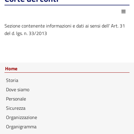
Azio
Sezione contenente informazioni e dati ai sensi dell' Art. 31
del d. lgs. n. 33/2013
Home
Storia
Dove siamo
Personale
Sicurezza
Organizzazione
Organigramma