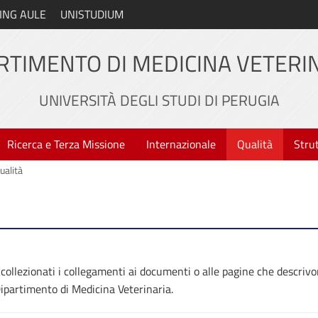
ING AULE
UNISTUDIUM
RTIMENTO DI MEDICINA VETERI
UNIVERSITÀ DEGLI STUDI DI PERUGIA
Ricerca e Terza Missione
Internazionale
Qualità
Stru
ualità
collezionati i collegamenti ai documenti o alle pagine che descriv
partimento di Medicina Veterinaria.