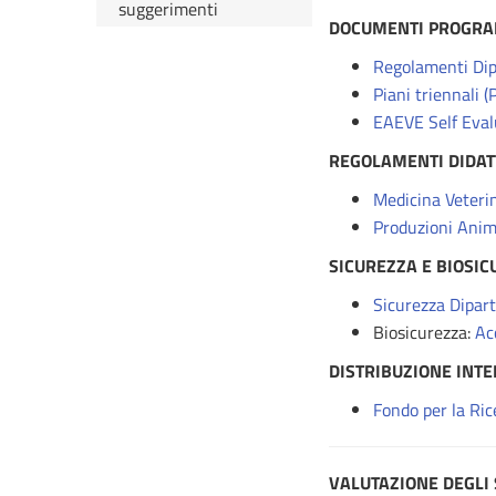
suggerimenti
DOCUMENTI PROGRA
Regolamenti Dip
Piani triennali 
EAEVE Self Eval
REGOLAMENTI DIDAT
Medicina Veteri
Produzioni Anim
SICUREZZA E BIOSI
Sicurezza Dipar
Biosicurezza:
Ac
D
ISTRIBUZIONE INT
Fondo per la Ri
VALUTAZIONE DEGLI