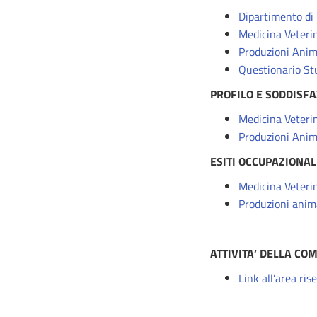
Dipartimento di
Medicina Veteri
Produzioni Anim
Questionario St
PROFILO E SODDISFA
Medicina Veteri
Produzioni Anim
ESITI OCCUPAZIONAL
Medicina Veteri
Produzioni anim
ATTIVITA’ DELLA CO
Link all’area ris