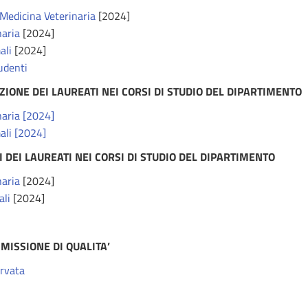
 Medicina Veterinaria
[2024]
naria
[2024]
ali
[2024]
udenti
ZIONE DEI LAUREATI NEI CORSI DI STUDIO DEL DIPARTIMENTO
naria [2024]
ali [2024]
I DEI LAUREATI NEI CORSI DI STUDIO DEL DIPARTIMENTO
naria
[2024]
ali
[2024]
MMISSIONE DI QUALITA’
ervata