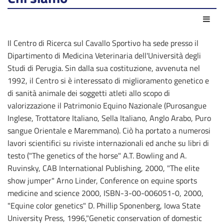
Azio
Il Centro di Ricerca sul Cavallo Sportivo ha sede presso il
Dipartimento di Medicina Veterinaria dell'Università degli
Studi di Perugia. Sin dalla sua costituzione, avvenuta nel
1992, il Centro si è interessato di miglioramento genetico e
di sanità animale dei soggetti atleti allo scopo di
valorizzazione il Patrimonio Equino Nazionale (Purosangue
Inglese, Trottatore Italiano, Sella Italiano, Anglo Arabo, Puro
sangue Orientale e Maremmano). Ciò ha portato a numerosi
lavori scientifici su riviste internazionali ed anche su libri di
testo ("The genetics of the horse" A.T. Bowling and A.
Ruvinsky, CAB International Publishing, 2000, "The elite
show jumper" Arno Linder, Conference on equine sports
medicine and science 2000, ISBN-3-00-006051-0, 2000,
"Equine color genetics" D. Phillip Sponenberg, Iowa State
University Press, 1996,"Genetic conservation of domestic