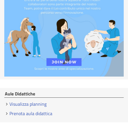
Aule Didattiche
Visualizza planning
Prenota aula didattica