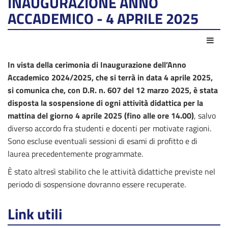
INAUGURAZIONE ANNO
ACCADEMICO - 4 APRILE 2025
Azio
In vista della cerimonia di Inaugurazione dell’Anno
Accademico 2024/2025, che si terrà in data 4 aprile 2025,
si comunica che, con D.R. n. 607 del 12 marzo 2025,
è stata
disposta la sospensione di ogni attività didattica per la
mattina del giorno 4 aprile 2025 (fino alle ore 14.00)
, salvo
diverso accordo fra studenti e docenti per motivate ragioni.
Sono escluse eventuali sessioni di esami di profitto e di
laurea precedentemente programmate.
È stato altresì stabilito che le attività didattiche previste nel
periodo di sospensione dovranno essere recuperate.
Link utili