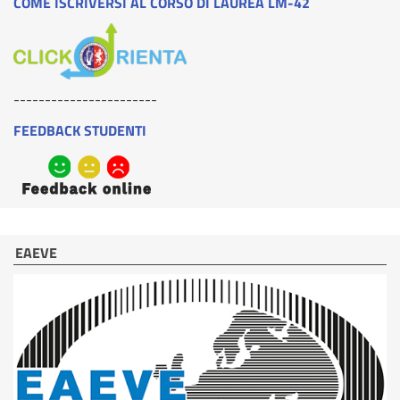
COME ISCRIVERSI AL CORSO DI LAUREA LM-42
-----------------------
FEEDBACK STUDENTI
EAEVE