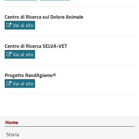
Centro di Ricerca sul Dolore Animale
Vai al sito
Centro di Ricerca SELVA-VET
Vai al sito
Progetto RandAgiamo®
Vai al sito
Home
Storia