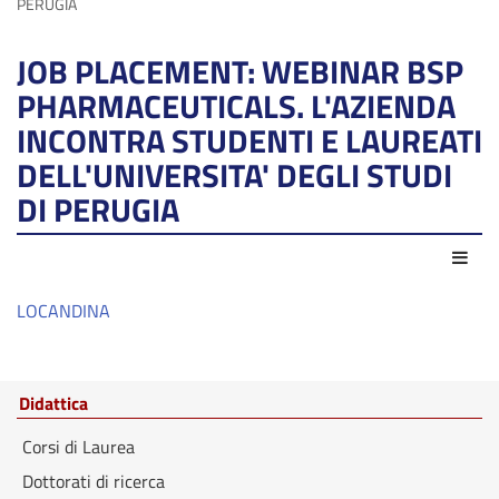
PERUGIA
JOB PLACEMENT: WEBINAR BSP
PHARMACEUTICALS. L'AZIENDA
INCONTRA STUDENTI E LAUREATI
DELL'UNIVERSITA' DEGLI STUDI
DI PERUGIA
Azio
LOCANDINA
Didattica
Corsi di Laurea
Dottorati di ricerca