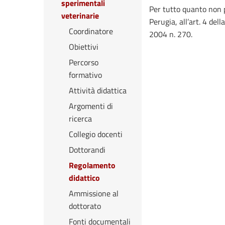
sperimentali
Per tutto quanto non p
veterinarie
Perugia, all’art. 4 del
Coordinatore
2004 n. 270.
Obiettivi
Percorso
formativo
Attività didattica
Argomenti di
ricerca
Collegio docenti
Dottorandi
Regolamento
didattico
Ammissione al
dottorato
Fonti documentali