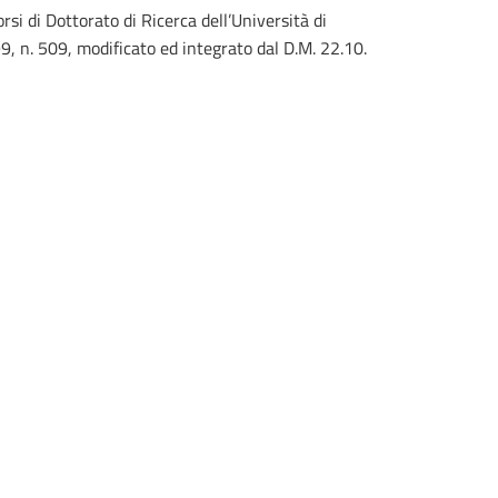
i di Dottorato di Ricerca dell’Università di
99, n. 509, modificato ed integrato dal D.M. 22.10.