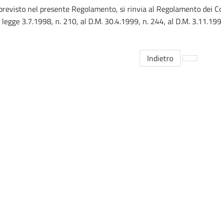
revisto nel presente Regolamento, si rinvia al Regolamento dei Cors
la legge 3.7.1998, n. 210, al D.M. 30.4.1999, n. 244, al D.M. 3.11.19
Indietro